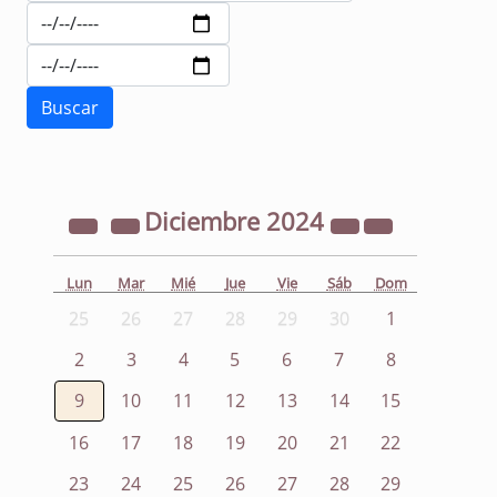
Diciembre
2024
Lun
Mar
Mié
Jue
Vie
Sáb
Dom
25
26
27
28
29
30
1
2
3
4
5
6
7
8
9
10
11
12
13
14
15
16
17
18
19
20
21
22
23
24
25
26
27
28
29