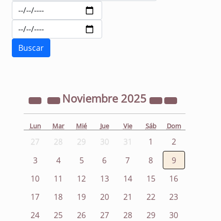
Noviembre
2025
Lun
Mar
Mié
Jue
Vie
Sáb
Dom
27
28
29
30
31
1
2
3
4
5
6
7
8
9
10
11
12
13
14
15
16
17
18
19
20
21
22
23
24
25
26
27
28
29
30