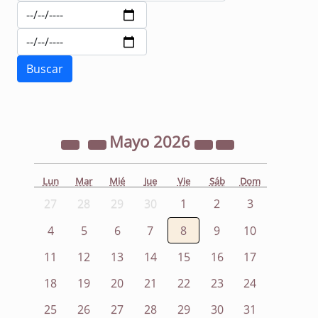
Mayo
2026
Lun
Mar
Mié
Jue
Vie
Sáb
Dom
27
28
29
30
1
2
3
4
5
6
7
8
9
10
11
12
13
14
15
16
17
18
19
20
21
22
23
24
25
26
27
28
29
30
31