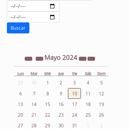
Mayo
2024
Lun
Mar
Mié
Jue
Vie
Sáb
Dom
29
30
1
2
3
4
5
6
7
8
9
10
11
12
13
14
15
16
17
18
19
20
21
22
23
24
25
26
27
28
29
30
31
1
2