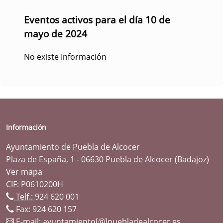
Eventos activos para el día 10 de
mayo de 2024
No existe Información
Información
Ayuntamiento de Puebla de Alcocer
Plaza de España, 1 - 06630 Puebla de Alcocer (Badajoz)
Ver mapa
CIF: P0610200H
Telf.:
924 620 001
Fax: 924 620 157
E-mail:
ayuntamiento[@]puebladealcocer.es