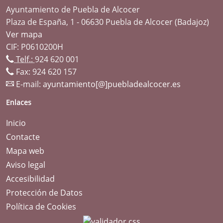
Ayuntamiento de Puebla de Alcocer
Plaza de España, 1 - 06630 Puebla de Alcocer (Badajoz)
Ver mapa
CIF: P0610200H
Telf.:
924 620 001
Fax: 924 620 157
E-mail:
ayuntamiento[@]puebladealcocer.es
Enlaces
Inicio
Contacte
Mapa web
Aviso legal
Accesibilidad
Protección de Datos
Política de Cookies