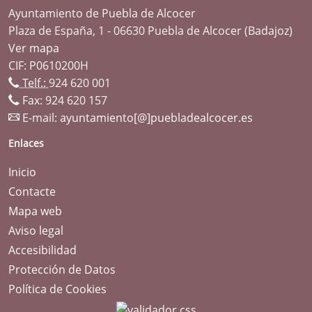
Ayuntamiento de Puebla de Alcocer
Plaza de España, 1 - 06630 Puebla de Alcocer (Badajoz)
Ver mapa
CIF: P0610200H
Telf.:
924 620 001
Fax: 924 620 157
E-mail:
ayuntamiento[@]puebladealcocer.es
Enlaces
Inicio
Contacte
Mapa web
Aviso legal
Accesibilidad
Protección de Datos
Política de Cookies