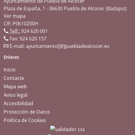
Ayuntamiento de Puebla de Alcocer
Plaza de España, 1 - 06630 Puebla de Alcocer (Badajoz)
Ver mapa
CIF: P0610200H
Telf.:
924 620 001
Fax: 924 620 157
E-mail:
ayuntamiento[@]puebladealcocer.es
Enlaces
Inicio
Contacte
Mapa web
Aviso legal
Accesibilidad
Protección de Datos
Política de Cookies