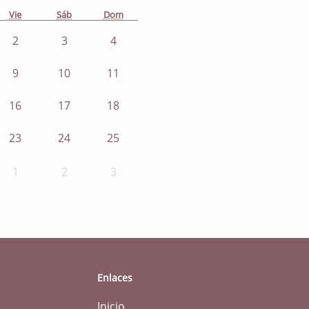
Vie
Sáb
Dom
2
3
4
9
10
11
16
17
18
23
24
25
1
2
3
Enlaces
Inicio