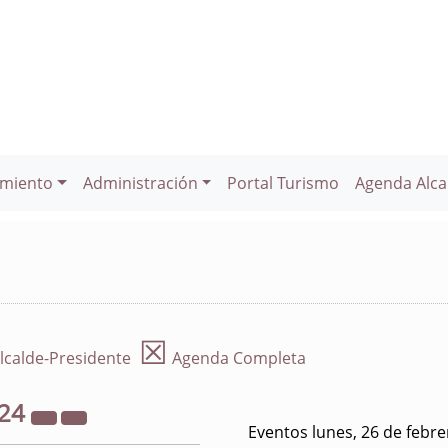
miento
Administración
Portal Turismo
Agenda Alca
☒
lcalde-Presidente
Agenda Completa
24
Eventos lunes, 26 de febr