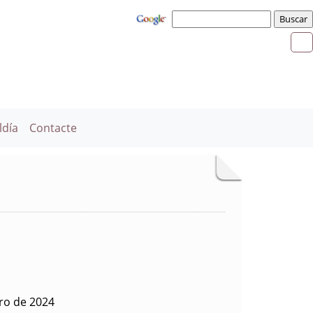
ldía
Contacte
ero de 2024