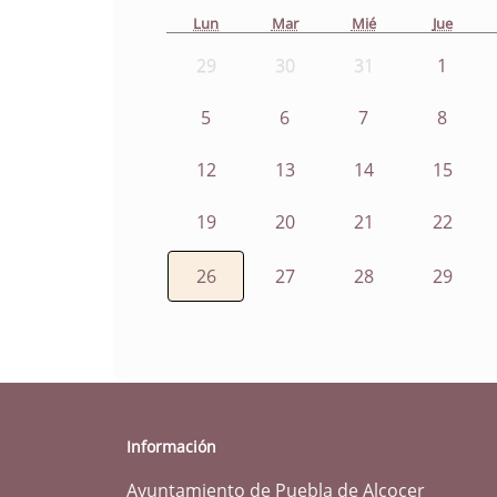
Lun
Mar
Mié
Jue
29
30
31
1
5
6
7
8
12
13
14
15
19
20
21
22
26
27
28
29
Información
Ayuntamiento de Puebla de Alcocer