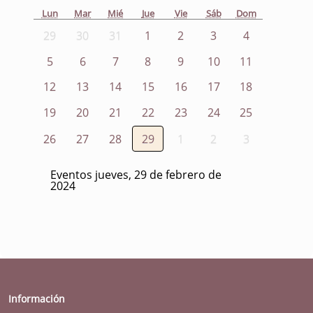
Lun
Mar
Mié
Jue
Vie
Sáb
Dom
29
30
31
1
2
3
4
5
6
7
8
9
10
11
12
13
14
15
16
17
18
19
20
21
22
23
24
25
26
27
28
29
1
2
3
Eventos jueves, 29 de febrero de
2024
Información