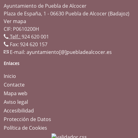
Ayuntamiento de Puebla de Alcocer
Plaza de España, 1 - 06630 Puebla de Alcocer (Badajoz)
Ver mapa
CIF: P0610200H
Telf.:
924 620 001
Fax: 924 620 157
E-mail:
ayuntamiento[@]puebladealcocer.es
Enlaces
Inicio
Contacte
Mapa web
Aviso legal
Accesibilidad
Protección de Datos
Política de Cookies