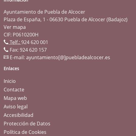
Ayuntamiento de Puebla de Alcocer
Plaza de España, 1 - 06630 Puebla de Alcocer (Badajoz)
Ver mapa
CIF: P0610200H
Telf.:
924 620 001
Fax: 924 620 157
E-mail:
ayuntamiento[@]puebladealcocer.es
Enlaces
Inicio
Contacte
Mapa web
Aviso legal
Accesibilidad
Protección de Datos
Política de Cookies