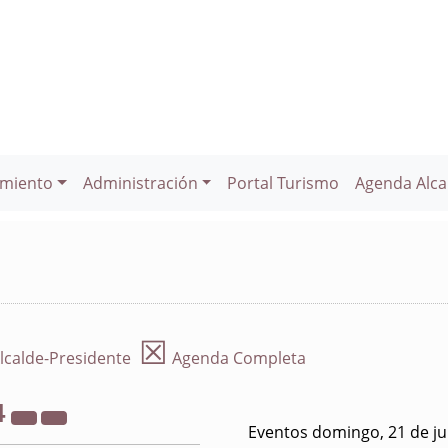
miento
Administración
Portal Turismo
Agenda Alca
☒
lcalde-Presidente
Agenda Completa
4
Eventos domingo, 21 de ju