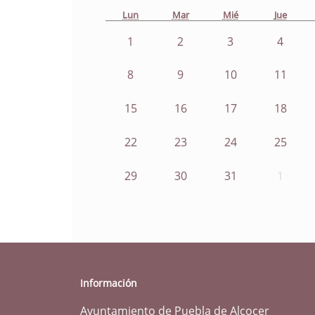
Lun
Mar
Mié
Jue
1
2
3
4
8
9
10
11
15
16
17
18
22
23
24
25
29
30
31
1
Información
Ayuntamiento de Puebla de Alcocer