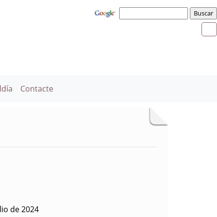
ldía
Contacte
lio de 2024