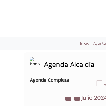
Inicio
Ayunta
Agenda Alcaldía
Agenda Completa
☐
A
Julio
202