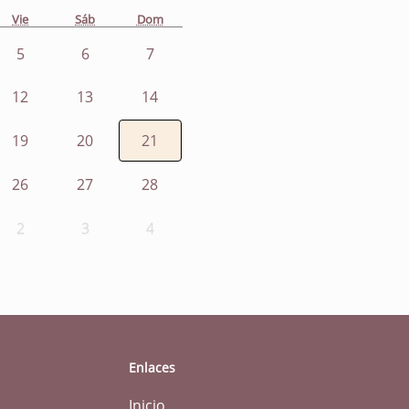
Vie
Sáb
Dom
5
6
7
12
13
14
19
20
21
26
27
28
2
3
4
Enlaces
Inicio