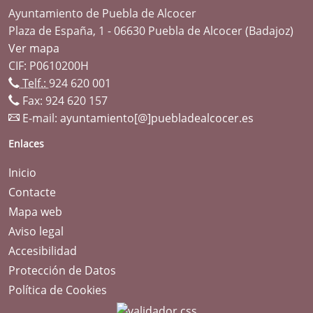
Ayuntamiento de Puebla de Alcocer
Plaza de España, 1 - 06630 Puebla de Alcocer (Badajoz)
Ver mapa
CIF: P0610200H
Telf.:
924 620 001
Fax: 924 620 157
E-mail:
ayuntamiento[@]puebladealcocer.es
Enlaces
Inicio
Contacte
Mapa web
Aviso legal
Accesibilidad
Protección de Datos
Política de Cookies