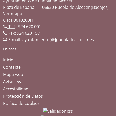
Ayuntamiento de Puebla de Alcocer
Plaza de España, 1 - 06630 Puebla de Alcocer (Badajoz)
Ver mapa
CIF: P0610200H
Telf.:
924 620 001
Fax: 924 620 157
E-mail:
ayuntamiento[@]puebladealcocer.es
Enlaces
Inicio
Contacte
Mapa web
Aviso legal
Accesibilidad
Protección de Datos
Política de Cookies