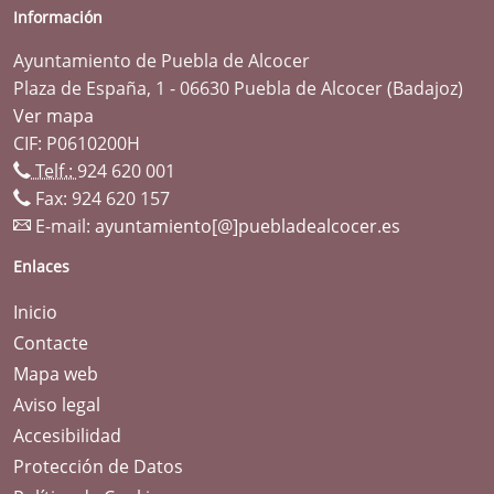
Información
Ayuntamiento de Puebla de Alcocer
Plaza de España, 1 - 06630 Puebla de Alcocer (Badajoz)
Ver mapa
CIF: P0610200H
Telf.:
924 620 001
Fax: 924 620 157
E-mail:
ayuntamiento[@]puebladealcocer.es
Enlaces
Inicio
Contacte
Mapa web
Aviso legal
Accesibilidad
Protección de Datos