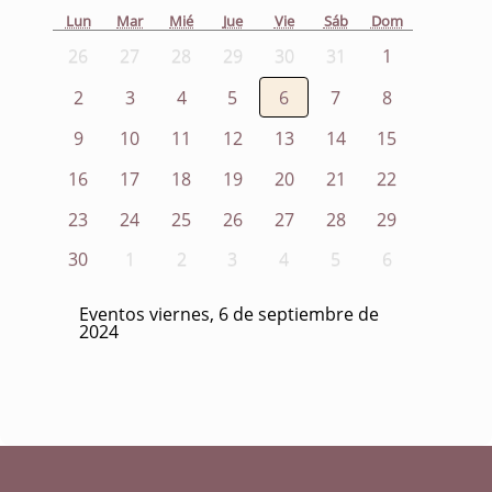
Lun
Mar
Mié
Jue
Vie
Sáb
Dom
26
27
28
29
30
31
1
2
3
4
5
6
7
8
9
10
11
12
13
14
15
16
17
18
19
20
21
22
23
24
25
26
27
28
29
30
1
2
3
4
5
6
Eventos viernes, 6 de septiembre de
2024