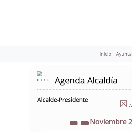
Inicio
Ayunta
Agenda Alcaldía
Alcalde-Presidente
☒
A
Noviembre