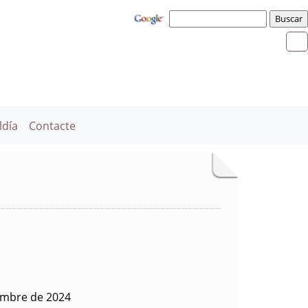
ldía
Contacte
embre de 2024