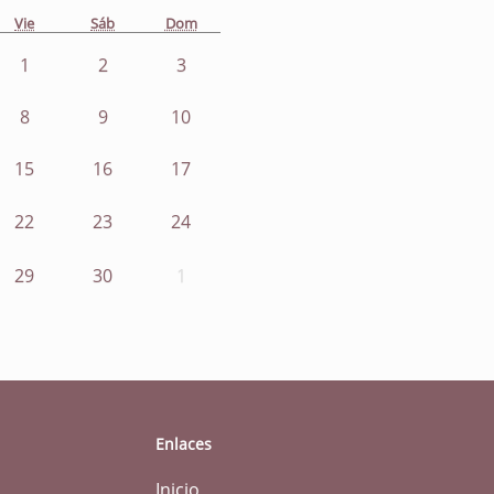
Vie
Sáb
Dom
1
2
3
8
9
10
15
16
17
22
23
24
29
30
1
Enlaces
Inicio