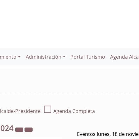
miento
Administración
Portal Turismo
Agenda Alca
☐
lcalde-Presidente
Agenda Completa
2024
Eventos lunes, 18 de novi