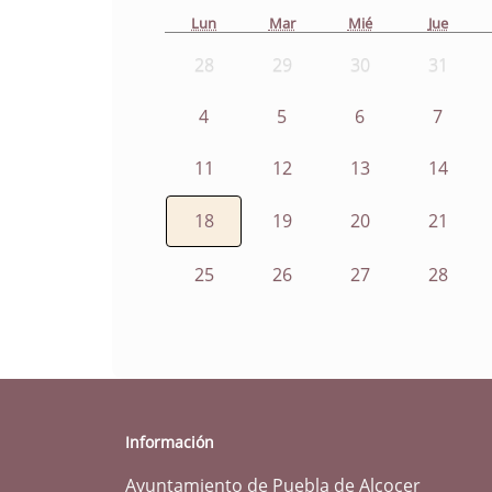
Lun
Mar
Mié
Jue
28
29
30
31
4
5
6
7
11
12
13
14
18
19
20
21
25
26
27
28
Información
Ayuntamiento de Puebla de Alcocer