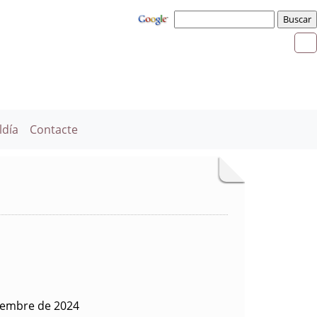
ldía
Contacte
iembre de 2024