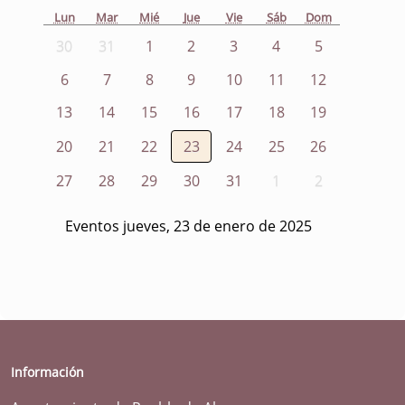
Lun
Mar
Mié
Jue
Vie
Sáb
Dom
30
31
1
2
3
4
5
6
7
8
9
10
11
12
13
14
15
16
17
18
19
20
21
22
23
24
25
26
27
28
29
30
31
1
2
Eventos jueves, 23 de enero de 2025
Información