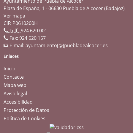
Ayuntamiento de Puebla de Alcocer
Plaza de España, 1 - 06630 Puebla de Alcocer (Badajoz)
Ver mapa
CIF: P0610200H
Telf.:
924 620 001
Fax: 924 620 157
E-mail:
ayuntamiento[@]puebladealcocer.es
Enlaces
Inicio
Contacte
Mapa web
Aviso legal
Accesibilidad
Protección de Datos
Política de Cookies