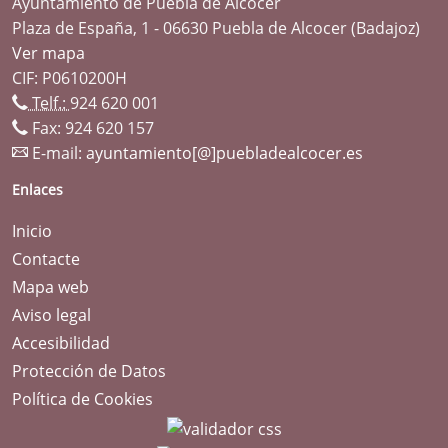
Ayuntamiento de Puebla de Alcocer
Plaza de España, 1 - 06630 Puebla de Alcocer (Badajoz)
Ver mapa
CIF: P0610200H
Telf.:
924 620 001
Fax: 924 620 157
E-mail:
ayuntamiento[@]puebladealcocer.es
Enlaces
Inicio
Contacte
Mapa web
Aviso legal
Accesibilidad
Protección de Datos
Política de Cookies