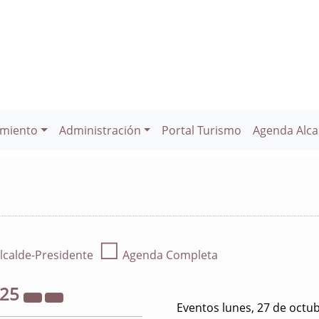
miento
Administración
Portal Turismo
Agenda Alca
☐
lcalde-Presidente
Agenda Completa
025
Eventos lunes, 27 de octu