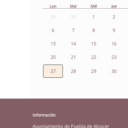
Lun
Mar
Mié
Jue
29
30
1
2
6
7
8
9
13
14
15
16
20
21
22
23
27
28
29
30
Información
Ayuntamiento de Puebla de Alcocer