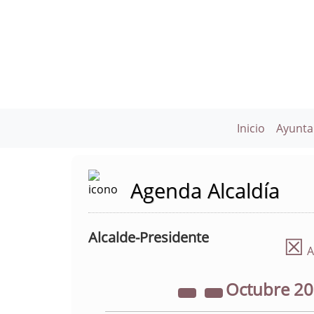
Inicio
Ayunta
Agenda Alcaldía
Alcalde-Presidente
☒
A
Octubre
2