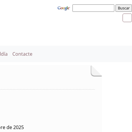
ldía
Contacte
bre de 2025