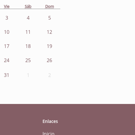
Vie
Sáb
Dom
3
4
5
10
11
12
17
18
19
24
25
26
31
1
2
Enlaces
Inicio