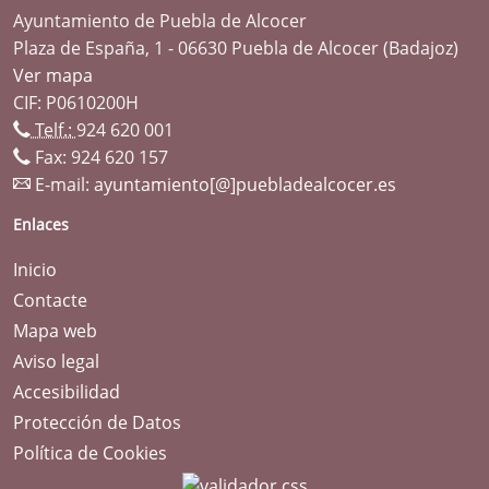
Ayuntamiento de Puebla de Alcocer
Plaza de España, 1 - 06630 Puebla de Alcocer (Badajoz)
Ver mapa
CIF: P0610200H
Telf.:
924 620 001
Fax: 924 620 157
E-mail:
ayuntamiento[@]puebladealcocer.es
Enlaces
Inicio
Contacte
Mapa web
Aviso legal
Accesibilidad
Protección de Datos
Política de Cookies