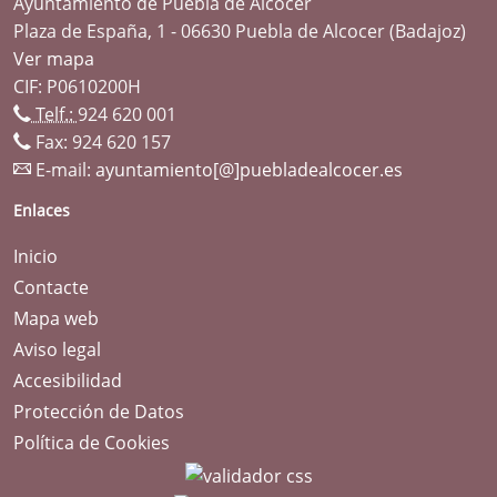
Ayuntamiento de Puebla de Alcocer
Plaza de España, 1 - 06630 Puebla de Alcocer (Badajoz)
Ver mapa
CIF: P0610200H
Telf.:
924 620 001
Fax: 924 620 157
E-mail:
ayuntamiento[@]puebladealcocer.es
Enlaces
Inicio
Contacte
Mapa web
Aviso legal
Accesibilidad
Protección de Datos
Política de Cookies