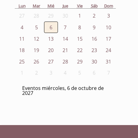
Lun
Mar
Mié
Jue
Vie
Sáb
Dom
27
28
29
30
1
2
3
4
5
6
7
8
9
10
11
12
13
14
15
16
17
18
19
20
21
22
23
24
25
26
27
28
29
30
31
1
2
3
4
5
6
7
Eventos miércoles, 6 de octubre de
2027