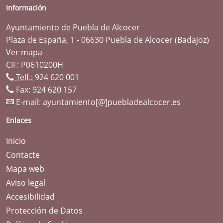
Información
Ayuntamiento de Puebla de Alcocer
Plaza de España, 1 - 06630 Puebla de Alcocer (Badajoz)
Ver mapa
CIF: P0610200H
Telf.:
924 620 001
Fax: 924 620 157
E-mail:
ayuntamiento[@]puebladealcocer.es
Enlaces
Inicio
Contacte
Mapa web
Aviso legal
Accesibilidad
Protección de Datos