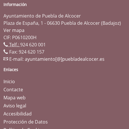
Información
Ayuntamiento de Puebla de Alcocer
Plaza de España, 1 - 06630 Puebla de Alcocer (Badajoz)
Ver mapa
CIF: P0610200H
Telf.:
924 620 001
Fax: 924 620 157
E-mail:
ayuntamiento[@]puebladealcocer.es
Enlaces
Inicio
Contacte
Mapa web
Aviso legal
Accesibilidad
Protección de Datos