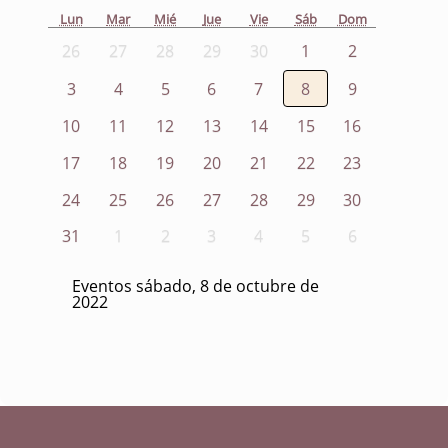
Lun
Mar
Mié
Jue
Vie
Sáb
Dom
26
27
28
29
30
1
2
3
4
5
6
7
8
9
10
11
12
13
14
15
16
17
18
19
20
21
22
23
24
25
26
27
28
29
30
31
1
2
3
4
5
6
Eventos sábado, 8 de octubre de
2022