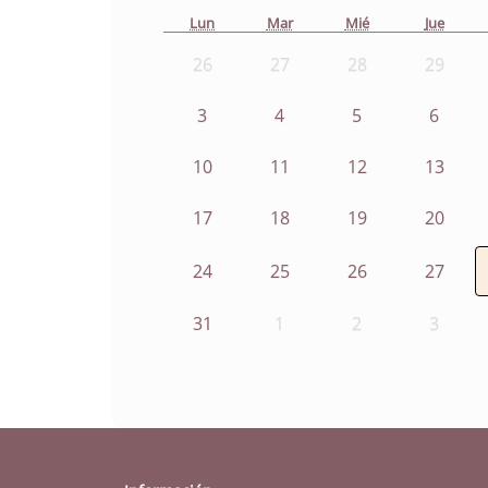
Lun
Mar
Mié
Jue
26
27
28
29
3
4
5
6
10
11
12
13
17
18
19
20
24
25
26
27
31
1
2
3