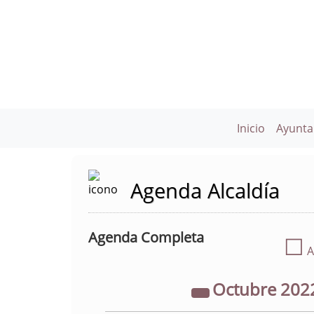
Inicio
Ayunta
Agenda Alcaldía
Agenda Completa
☐
A
Octubre
202