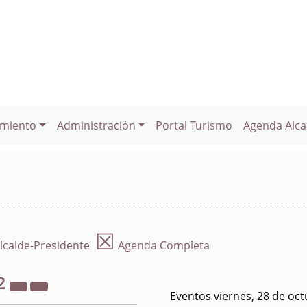
miento
Administración
Portal Turismo
Agenda Alca
☒
lcalde-Presidente
Agenda Completa
2
Eventos viernes, 28 de oc