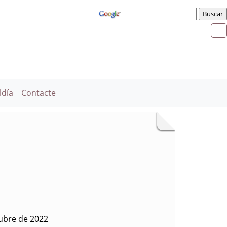
ldía
Contacte
tubre de 2022