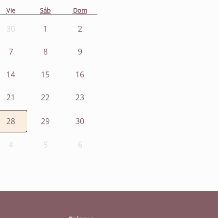
Vie
Sáb
Dom
30
1
2
7
8
9
14
15
16
21
22
23
28
29
30
4
5
6