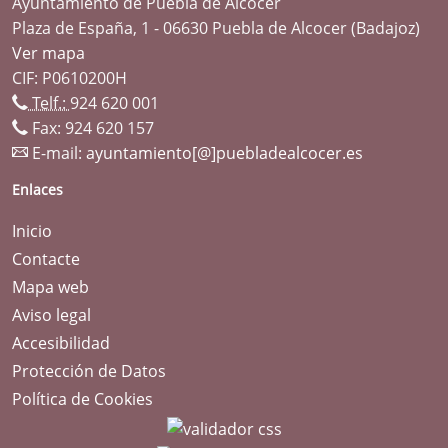
Ayuntamiento de Puebla de Alcocer
Plaza de España, 1 - 06630 Puebla de Alcocer (Badajoz)
Ver mapa
CIF: P0610200H
Telf.:
924 620 001
Fax: 924 620 157
E-mail:
ayuntamiento[@]puebladealcocer.es
Enlaces
Inicio
Contacte
Mapa web
Aviso legal
Accesibilidad
Protección de Datos
Política de Cookies