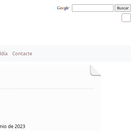
ldía
Contacte
nio de 2023