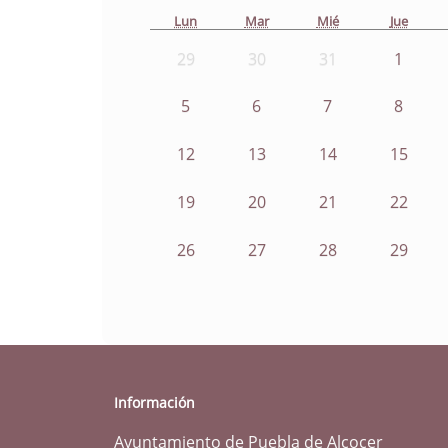
Lun
Mar
Mié
Jue
29
30
31
1
5
6
7
8
12
13
14
15
19
20
21
22
26
27
28
29
Información
Ayuntamiento de Puebla de Alcocer