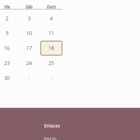
Vie
Sáb
Dom
2
3
4
9
10
11
16
17
18
23
24
25
30
1
2
Enlaces
Inicio