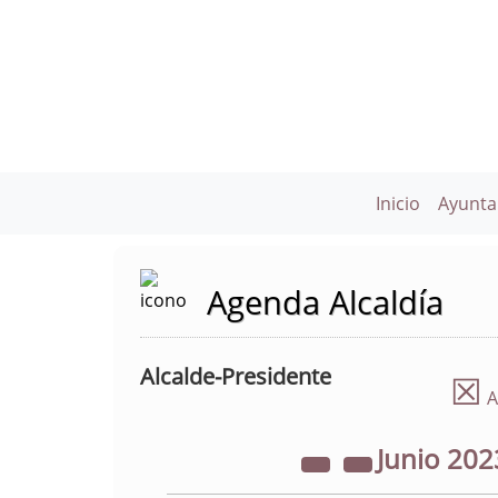
Inicio
Ayunta
Agenda Alcaldía
Alcalde-Presidente
☒
A
Junio
202