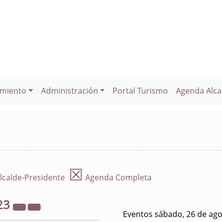
miento
Administración
Portal Turismo
Agenda Alca
☒
lcalde-Presidente
Agenda Completa
23
Eventos sábado, 26 de ago