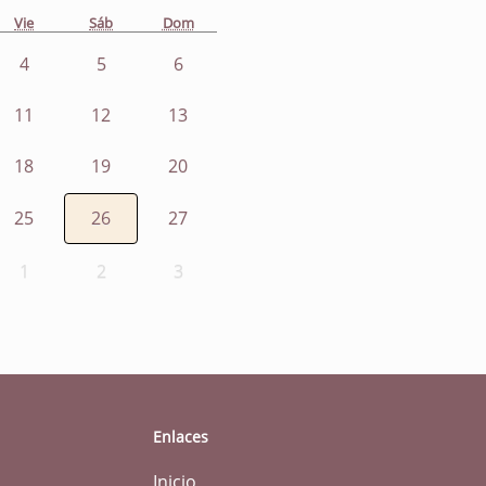
Vie
Sáb
Dom
4
5
6
11
12
13
18
19
20
25
26
27
1
2
3
Enlaces
Inicio