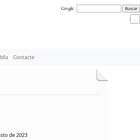
ldía
Contacte
sto de 2023