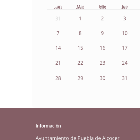
Lun
Mar
Mié
Jue
31
1
2
3
7
8
9
10
14
15
16
17
21
22
23
24
28
29
30
31
Información
Ayuntamiento de Puebla de Alcocer