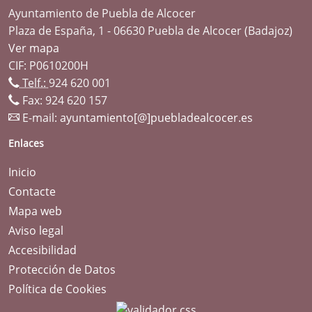
Ayuntamiento de Puebla de Alcocer
Plaza de España, 1 - 06630 Puebla de Alcocer (Badajoz)
Ver mapa
CIF: P0610200H
Telf.:
924 620 001
Fax: 924 620 157
E-mail:
ayuntamiento[@]puebladealcocer.es
Enlaces
Inicio
Contacte
Mapa web
Aviso legal
Accesibilidad
Protección de Datos
Política de Cookies