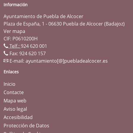
Información
Ayuntamiento de Puebla de Alcocer
Plaza de España, 1 - 06630 Puebla de Alcocer (Badajoz)
Ver mapa
CIF: P0610200H
Telf.:
924 620 001
Fax: 924 620 157
E-mail:
ayuntamiento[@]puebladealcocer.es
Enlaces
Inicio
Contacte
Mapa web
Aviso legal
Accesibilidad
Protección de Datos