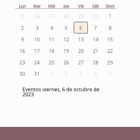
Lun
Mar
Mié
Jue
Vie
Sáb
Dom
25
26
27
28
29
30
1
2
3
4
5
6
7
8
9
10
11
12
13
14
15
16
17
18
19
20
21
22
23
24
25
26
27
28
29
30
31
1
2
3
4
5
Eventos viernes, 6 de octubre de
2023