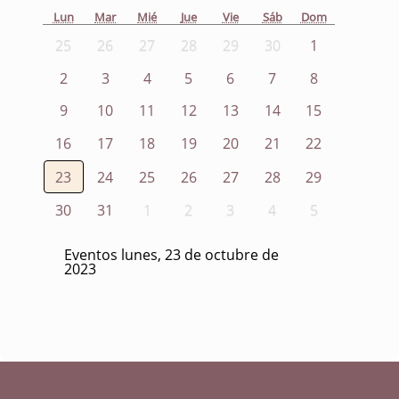
Lun
Mar
Mié
Jue
Vie
Sáb
Dom
25
26
27
28
29
30
1
2
3
4
5
6
7
8
9
10
11
12
13
14
15
16
17
18
19
20
21
22
23
24
25
26
27
28
29
30
31
1
2
3
4
5
Eventos lunes, 23 de octubre de
2023