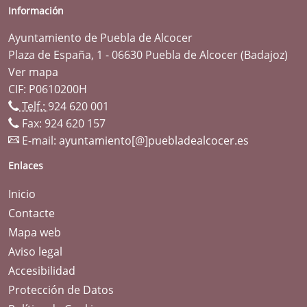
Información
Ayuntamiento de Puebla de Alcocer
Plaza de España, 1 - 06630 Puebla de Alcocer (Badajoz)
Ver mapa
CIF: P0610200H
Telf.:
924 620 001
Fax: 924 620 157
E-mail:
ayuntamiento[@]puebladealcocer.es
Enlaces
Inicio
Contacte
Mapa web
Aviso legal
Accesibilidad
Protección de Datos