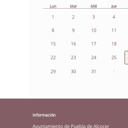
Lun
Mar
Mié
Jue
1
2
3
4
8
9
10
11
15
16
17
18
22
23
24
25
29
30
31
1
Información
Ayuntamiento de Puebla de Alcocer