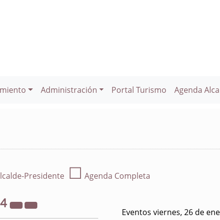
miento
Administración
Portal Turismo
Agenda Alca
☐
lcalde-Presidente
Agenda Completa
24
Eventos viernes, 26 de en