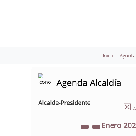
Inicio
Ayunta
Agenda Alcaldía
Alcalde-Presidente
☒
A
Enero
20