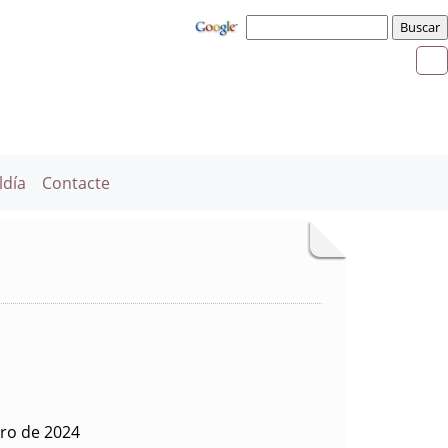
ldía
Contacte
ero de 2024