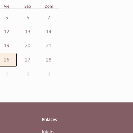
Vie
Sáb
Dom
5
6
7
12
13
14
19
20
21
26
27
28
2
3
4
Enlaces
Inicio