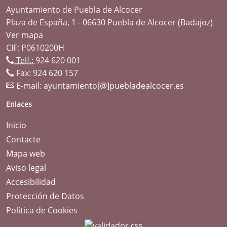
Ayuntamiento de Puebla de Alcocer
Plaza de España, 1 - 06630 Puebla de Alcocer (Badajoz)
Ver mapa
CIF: P0610200H
Telf.:
924 620 001
Fax: 924 620 157
E-mail:
ayuntamiento[@]puebladealcocer.es
Enlaces
Inicio
Contacte
Mapa web
Aviso legal
Accesibilidad
Protección de Datos
Política de Cookies