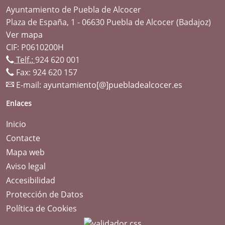
Ayuntamiento de Puebla de Alcocer
Plaza de España, 1 - 06630 Puebla de Alcocer (Badajoz)
Ver mapa
CIF: P0610200H
Telf.:
924 620 001
Fax: 924 620 157
E-mail:
ayuntamiento[@]puebladealcocer.es
Enlaces
Inicio
Contacte
Mapa web
Aviso legal
Accesibilidad
Protección de Datos
Política de Cookies