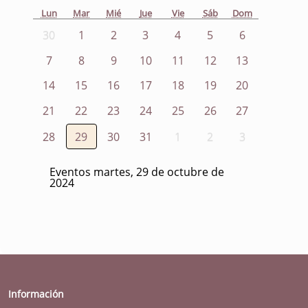
Lun
Mar
Mié
Jue
Vie
Sáb
Dom
30
1
2
3
4
5
6
7
8
9
10
11
12
13
14
15
16
17
18
19
20
21
22
23
24
25
26
27
28
29
30
31
1
2
3
Eventos martes, 29 de octubre de
2024
Información