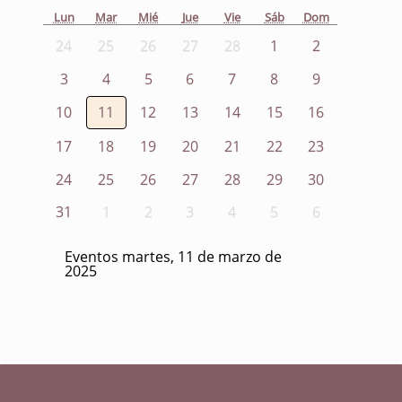
Lun
Mar
Mié
Jue
Vie
Sáb
Dom
24
25
26
27
28
1
2
3
4
5
6
7
8
9
10
11
12
13
14
15
16
17
18
19
20
21
22
23
24
25
26
27
28
29
30
31
1
2
3
4
5
6
Eventos martes, 11 de marzo de
2025