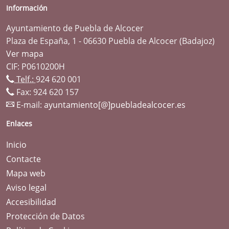
Información
Ayuntamiento de Puebla de Alcocer
Plaza de España, 1 - 06630 Puebla de Alcocer (Badajoz)
Ver mapa
CIF: P0610200H
Telf.:
924 620 001
Fax: 924 620 157
E-mail:
ayuntamiento[@]puebladealcocer.es
Enlaces
Inicio
Contacte
Mapa web
Aviso legal
Accesibilidad
Protección de Datos