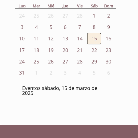
Lun
Mar
Mié
Jue
Vie
Sáb
Dom
24
25
26
27
28
1
2
3
4
5
6
7
8
9
10
11
12
13
14
15
16
17
18
19
20
21
22
23
24
25
26
27
28
29
30
31
1
2
3
4
5
6
Eventos sábado, 15 de marzo de
2025