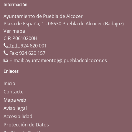
Información
Ayuntamiento de Puebla de Alcocer
Plaza de España, 1 - 06630 Puebla de Alcocer (Badajoz)
Ver mapa
CIF: P0610200H
Telf.:
924 620 001
Fax: 924 620 157
E-mail:
ayuntamiento[@]puebladealcocer.es
Enlaces
Inicio
Contacte
Mapa web
Aviso legal
Accesibilidad
Protección de Datos