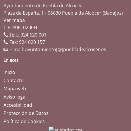
Ayuntamiento de Puebla de Alcocer
Plaza de España, 1 - 06630 Puebla de Alcocer (Badajoz)
Ver mapa
CIF: P0610200H
Telf.:
924 620 001
Fax: 924 620 157
E-mail:
ayuntamiento[@]puebladealcocer.es
Enlaces
Inicio
Contacte
Mapa web
Aviso legal
Accesibilidad
Protección de Datos
Política de Cookies