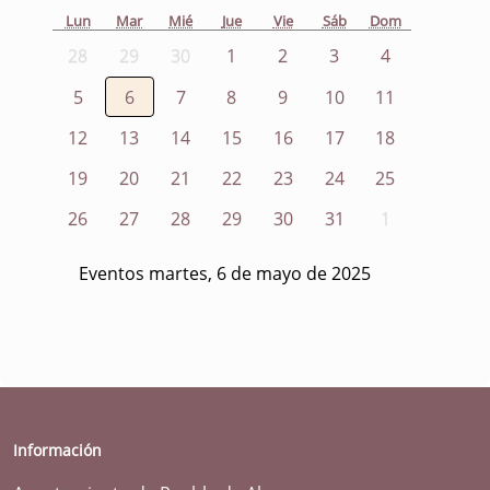
Lun
Mar
Mié
Jue
Vie
Sáb
Dom
28
29
30
1
2
3
4
5
6
7
8
9
10
11
12
13
14
15
16
17
18
19
20
21
22
23
24
25
26
27
28
29
30
31
1
Eventos martes, 6 de mayo de 2025
Información