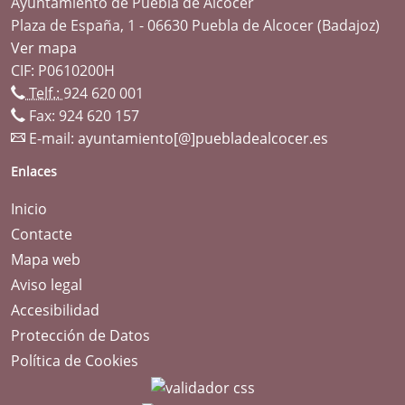
Ayuntamiento de Puebla de Alcocer
Plaza de España, 1 - 06630 Puebla de Alcocer (Badajoz)
Ver mapa
CIF: P0610200H
Telf.:
924 620 001
Fax: 924 620 157
E-mail:
ayuntamiento[@]puebladealcocer.es
Enlaces
Inicio
Contacte
Mapa web
Aviso legal
Accesibilidad
Protección de Datos
Política de Cookies