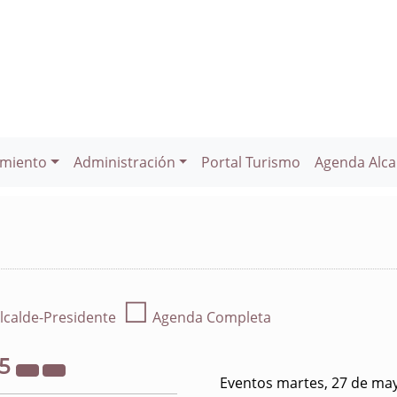
miento
Administración
Portal Turismo
Agenda Alca
☐
lcalde-Presidente
Agenda Completa
25
Eventos martes, 27 de ma