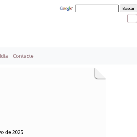
ldía
Contacte
yo de 2025