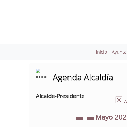
Inicio
Ayunta
Agenda Alcaldía
Alcalde-Presidente
☒
A
Mayo
20