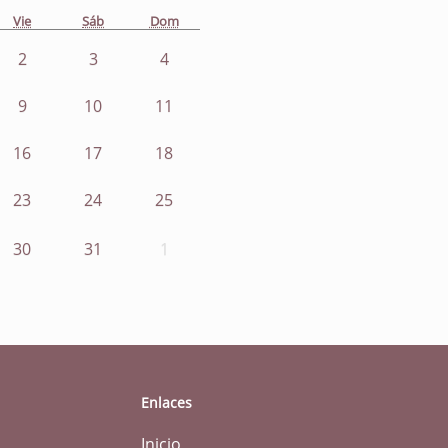
Vie
Sáb
Dom
2
3
4
9
10
11
16
17
18
23
24
25
30
31
1
Enlaces
Inicio