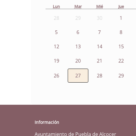
Lun
Mar
Mié
Jue
28
29
30
1
5
6
7
8
12
13
14
15
19
20
21
22
26
27
28
29
Información
Ayuntamiento de Puebla de Alcocer