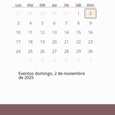
Lun
Mar
Mié
Jue
Vie
Sáb
Dom
27
28
29
30
31
1
2
3
4
5
6
7
8
9
10
11
12
13
14
15
16
17
18
19
20
21
22
23
24
25
26
27
28
29
30
1
2
3
4
5
6
7
Eventos domingo, 2 de noviembre
de 2025