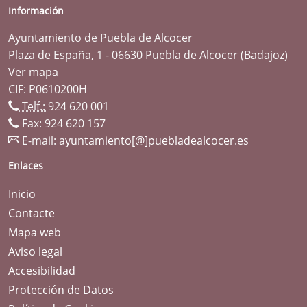
Información
Ayuntamiento de Puebla de Alcocer
Plaza de España, 1 - 06630 Puebla de Alcocer (Badajoz)
Ver mapa
CIF: P0610200H
Telf.:
924 620 001
Fax: 924 620 157
E-mail:
ayuntamiento[@]puebladealcocer.es
Enlaces
Inicio
Contacte
Mapa web
Aviso legal
Accesibilidad
Protección de Datos