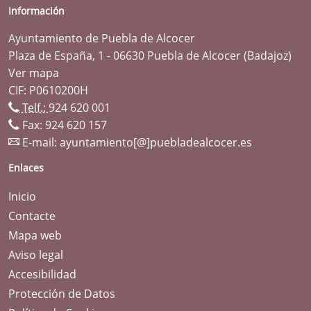
Información
Ayuntamiento de Puebla de Alcocer
Plaza de España, 1 - 06630 Puebla de Alcocer (Badajoz)
Ver mapa
CIF: P0610200H
Telf.:
924 620 001
Fax: 924 620 157
E-mail:
ayuntamiento[@]puebladealcocer.es
Enlaces
Inicio
Contacte
Mapa web
Aviso legal
Accesibilidad
Protección de Datos