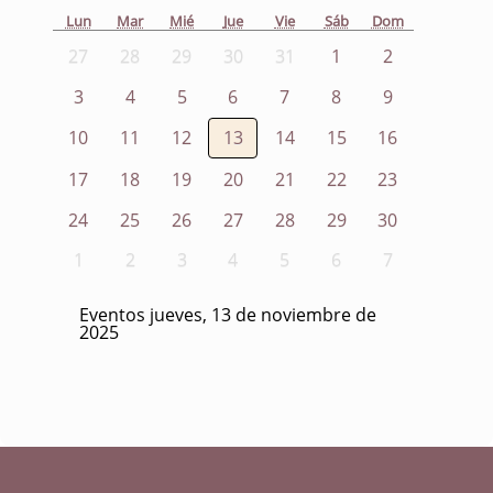
Lun
Mar
Mié
Jue
Vie
Sáb
Dom
27
28
29
30
31
1
2
3
4
5
6
7
8
9
10
11
12
13
14
15
16
17
18
19
20
21
22
23
24
25
26
27
28
29
30
1
2
3
4
5
6
7
Eventos jueves, 13 de noviembre de
2025