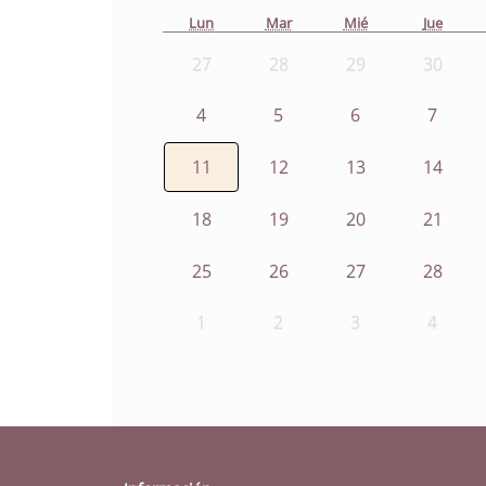
Lun
Mar
Mié
Jue
27
28
29
30
4
5
6
7
11
12
13
14
18
19
20
21
25
26
27
28
1
2
3
4