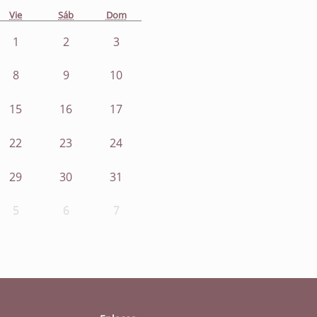
Vie
Sáb
Dom
1
2
3
8
9
10
15
16
17
22
23
24
29
30
31
5
6
7