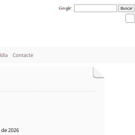
ldía
Contacte
 de 2026