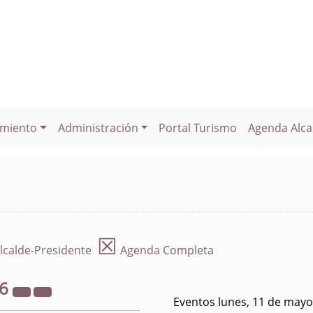
miento
Administración
Portal Turismo
Agenda Alca
☒
lcalde-Presidente
Agenda Completa
26
Eventos lunes, 11 de mayo