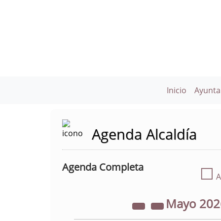
Inicio
Ayunta
Agenda Alcaldía
Agenda Completa
☐
A
Mayo
20