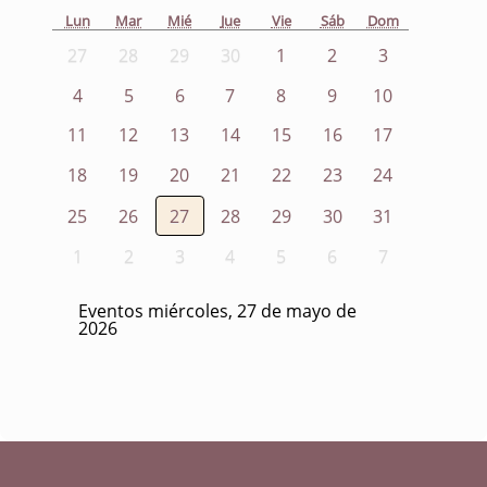
Lun
Mar
Mié
Jue
Vie
Sáb
Dom
27
28
29
30
1
2
3
4
5
6
7
8
9
10
11
12
13
14
15
16
17
18
19
20
21
22
23
24
25
26
27
28
29
30
31
1
2
3
4
5
6
7
Eventos miércoles, 27 de mayo de
2026