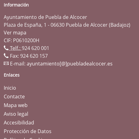
Información
Ayuntamiento de Puebla de Alcocer
Plaza de España, 1 - 06630 Puebla de Alcocer (Badajoz)
Ver mapa
CIF: P0610200H
Telf.:
924 620 001
Fax: 924 620 157
E-mail:
ayuntamiento[@]puebladealcocer.es
Enlaces
Inicio
Contacte
Mapa web
Aviso legal
Accesibilidad
Protección de Datos