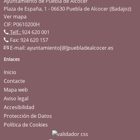
Ayuntamiento de Puebla de Alcocer
Plaza de España, 1 - 06630 Puebla de Alcocer (Badajoz)
Ver mapa
CIF: P0610200H
Telf.:
924 620 001
Fax: 924 620 157
E-mail:
ayuntamiento[@]puebladealcocer.es
Enlaces
Inicio
Contacte
Mapa web
Aviso legal
Accesibilidad
Protección de Datos
Política de Cookies