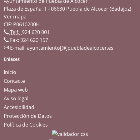
Ayuntamiento de Puebla de Alcocer
Plaza de España, 1 - 06630 Puebla de Alcocer (Badajoz)
Ver mapa
CIF: P0610200H
Telf.:
924 620 001
Fax: 924 620 157
E-mail:
ayuntamiento[@]puebladealcocer.es
Enlaces
Inicio
Contacte
Mapa web
Aviso legal
Accesibilidad
Protección de Datos
Política de Cookies