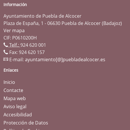
Información
Ayuntamiento de Puebla de Alcocer
Plaza de España, 1 - 06630 Puebla de Alcocer (Badajoz)
Ver mapa
CIF: P0610200H
Telf.:
924 620 001
Fax: 924 620 157
E-mail:
ayuntamiento[@]puebladealcocer.es
Enlaces
Inicio
Contacte
Mapa web
Aviso legal
Accesibilidad
Protección de Datos