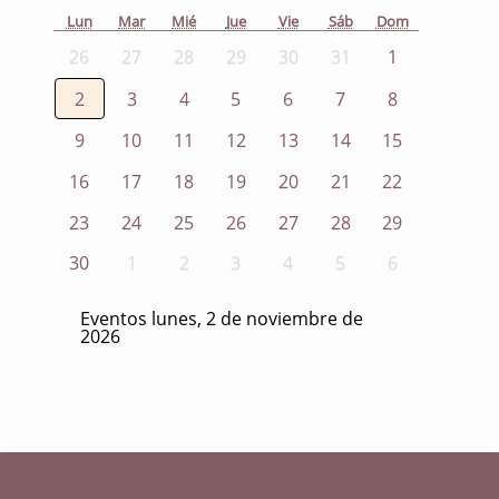
Lun
Mar
Mié
Jue
Vie
Sáb
Dom
26
27
28
29
30
31
1
2
3
4
5
6
7
8
9
10
11
12
13
14
15
16
17
18
19
20
21
22
23
24
25
26
27
28
29
30
1
2
3
4
5
6
Eventos lunes, 2 de noviembre de
2026