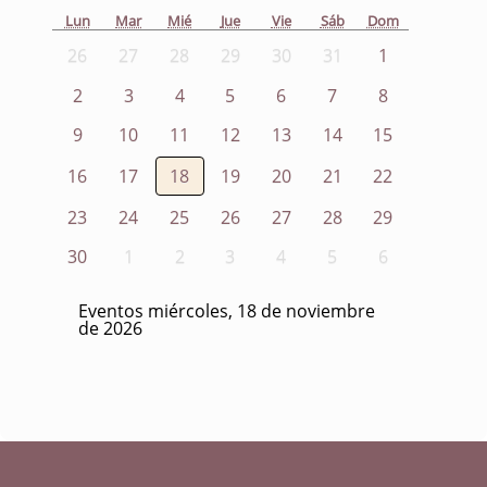
Lun
Mar
Mié
Jue
Vie
Sáb
Dom
26
27
28
29
30
31
1
2
3
4
5
6
7
8
9
10
11
12
13
14
15
16
17
18
19
20
21
22
23
24
25
26
27
28
29
30
1
2
3
4
5
6
Eventos miércoles, 18 de noviembre
de 2026