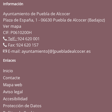
Información
Ayuntamiento de Puebla de Alcocer
Plaza de España, 1 - 06630 Puebla de Alcocer (Badajoz)
Ver mapa
CIF: P0610200H
Telf.:
924 620 001
Fax: 924 620 157
E-mail:
ayuntamiento[@]puebladealcocer.es
Enlaces
Inicio
Contacte
Mapa web
Aviso legal
Accesibilidad
Protección de Datos