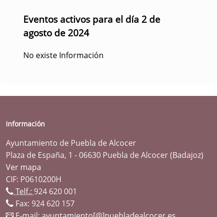
Eventos activos para el día 2 de
agosto de 2024
No existe Información
Información
Ayuntamiento de Puebla de Alcocer
Plaza de España, 1 - 06630 Puebla de Alcocer (Badajoz)
Ver mapa
CIF: P0610200H
Telf.:
924 620 001
Fax: 924 620 157
E-mail:
ayuntamiento[@]puebladealcocer.es