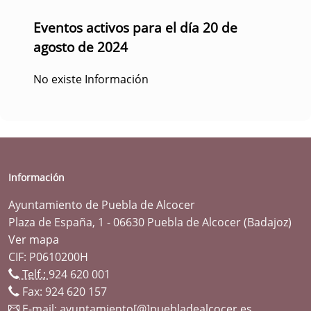
Eventos activos para el día 20 de
agosto de 2024
No existe Información
Información
Ayuntamiento de Puebla de Alcocer
Plaza de España, 1 - 06630 Puebla de Alcocer (Badajoz)
Ver mapa
CIF: P0610200H
Telf.:
924 620 001
Fax: 924 620 157
E-mail:
ayuntamiento[@]puebladealcocer.es