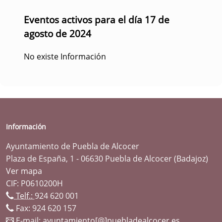
Eventos activos para el día 17 de
agosto de 2024
No existe Información
Información
Ayuntamiento de Puebla de Alcocer
Plaza de España, 1 - 06630 Puebla de Alcocer (Badajoz)
Ver mapa
CIF: P0610200H
Telf.:
924 620 001
Fax: 924 620 157
E-mail:
ayuntamiento[@]puebladealcocer.es