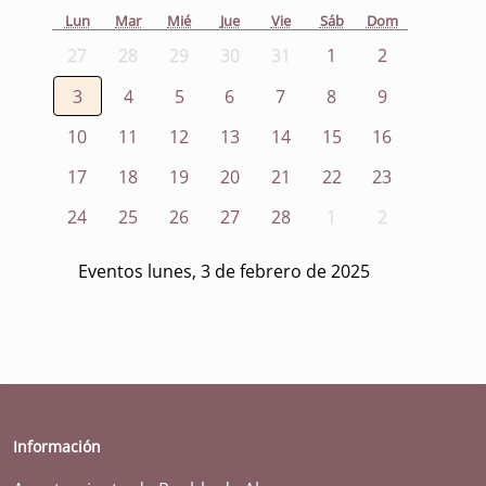
Lun
Mar
Mié
Jue
Vie
Sáb
Dom
27
28
29
30
31
1
2
3
4
5
6
7
8
9
10
11
12
13
14
15
16
17
18
19
20
21
22
23
24
25
26
27
28
1
2
Eventos lunes, 3 de febrero de 2025
Información