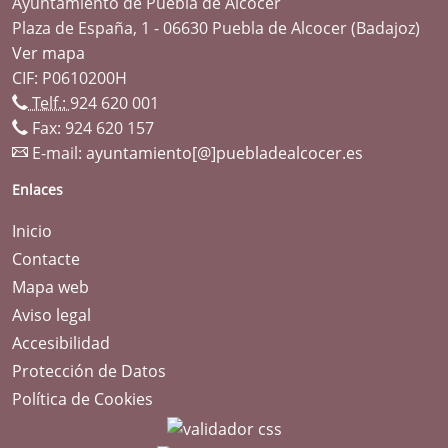
Ayuntamiento de Puebla de Alcocer
Plaza de España, 1 - 06630 Puebla de Alcocer (Badajoz)
Ver mapa
CIF: P0610200H
Telf.:
924 620 001
Fax: 924 620 157
E-mail:
ayuntamiento[@]puebladealcocer.es
Enlaces
Inicio
Contacte
Mapa web
Aviso legal
Accesibilidad
Protección de Datos
Política de Cookies